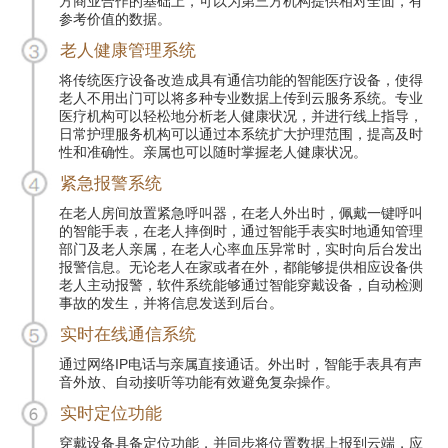
方商业合作的基础上，可以为第三方机构提供相对全面，有
参考价值的数据。
老人健康管理系统
将传统医疗设备改造成具有通信功能的智能医疗设备，使得
老人不用出门可以将多种专业数据上传到云服务系统。专业
医疗机构可以轻松地分析老人健康状况，并进行线上指导，
日常护理服务机构可以通过本系统扩大护理范围，提高及时
性和准确性。亲属也可以随时掌握老人健康状况。
紧急报警系统
在老人房间放置紧急呼叫器，在老人外出时，佩戴一键呼叫
的智能手表，在老人摔倒时，通过智能手表实时地通知管理
部门及老人亲属，在老人心率血压异常时，实时向后台发出
报警信息。无论老人在家或者在外，都能够提供相应设备供
老人主动报警，软件系统能够通过智能穿戴设备，自动检测
事故的发生，并将信息发送到后台。
实时在线通信系统
通过网络IP电话与亲属直接通话。外出时，智能手表具有声
音外放、自动接听等功能有效避免复杂操作。
实时定位功能
穿戴设备具备定位功能，并同步将位置数据上报到云端，应