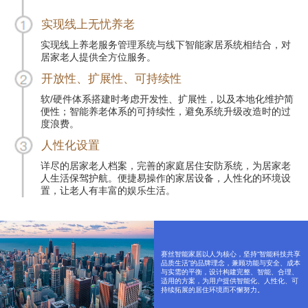
实现线上无忧养老
实现线上养老服务管理系统与线下智能家居系统相结合，对
居家老人提供全方位服务。
开放性、扩展性、可持续性
软/硬件体系搭建时考虑开发性、扩展性，以及本地化维护简
便性；智能养老体系的可持续性，避免系统升级改造时的过
度浪费。
人性化设置
详尽的居家老人档案，完善的家庭居住安防系统，为居家老
人生活保驾护航。便捷易操作的家居设备，人性化的环境设
置，让老人有丰富的娱乐生活。
赛丝智能家居以人为核心，坚持“智能科技共享
品质生活”的品牌理念，兼顾功能与安全、成本
与实需的平衡，设计构建完整、智能、合理、
适用的方案，为用户提供智能化、人性化、可
持续拓展的居住环境而不懈努力。