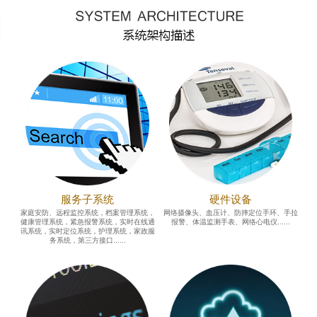
服务子系统
硬件设备
家庭安防、远程监控系统，档案管理系统，
网络摄像头、血压计、防摔定位手环、手拉
健康管理系统，紧急报警系统，实时在线通
报警、体温监测手表、网络心电仪......
讯系统，实时定位系统，护理系统，家政服
务系统，第三方接口......