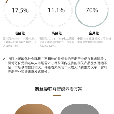
老龄化
高龄化
空巢化
预计到2020年，中国60岁以
预计到2020年，80岁以上高龄
中国“421”家庭模式，导致城
上老年人口将达到2.48亿，占
化老人将达到2400万，占老年
市家庭空巢率达到70%。
人口的17.5%。
人口的11.1%。
>
与以上老龄化社会现状并不相称的是相关的养老产业仍在起步阶段，
面对万亿元的老年人市场需求，目前国内提供的相关产品服务远远不
足，市场供需缺口较大。伴随着未来老年人成为消费主力大军，智能
养老产业望迎来爆发式增长。