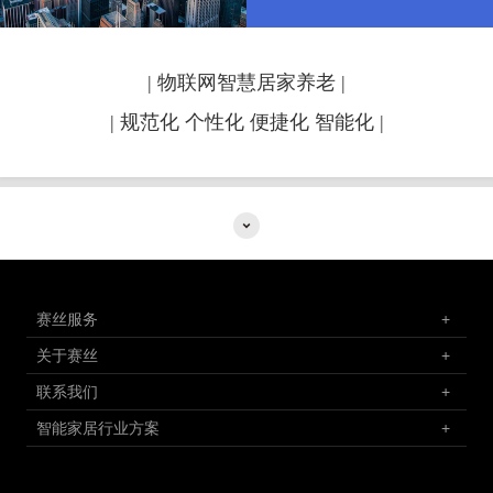
| 物联网智慧居家养老 |
| 规范化 个性化 便捷化 智能化 |
赛丝服务
+
关于赛丝
+
联系我们
+
智能家居行业方案
+