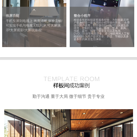
推屏功能
整合小程序
根据多年的智能家居服务经验，为智能家居用
手机投屏到电视上,画质清晰,体验流畅!
户量身打造一套实用的小程序操作界面, 免费
可实现手机与电视无线同屏,可大屏演
提供用户使用，打开微信扫一扫可以快速注册
使用，控制灯光、窗帘、插座、空调、新风、
示!大屏观影!大屏玩游戏!
地暖、监控、报警、背景音乐以及电视、
DVD、功放等电器设备。通过物联网和人工智
能的结合为用户提供安全、舒适、节能以及多
姿多彩的家居生活体验。
勤于沟通 重于大局 微于细节 贵于专业