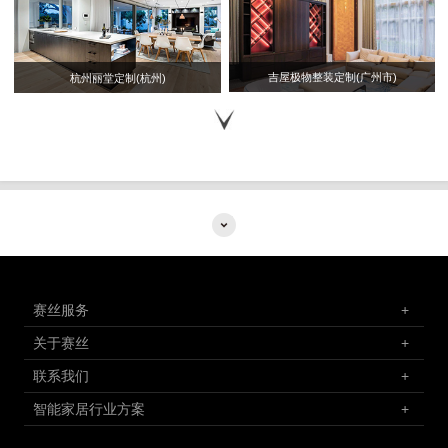
吉屋极物整装定制(广州市)
杭州丽堂定制(杭州)
赛丝服务
+
关于赛丝
+
联系我们
+
智能家居行业方案
+