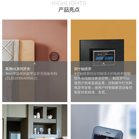
采用H1系列开关
四寸触摸屏
3mm窄边框的超窄边开关面板专利
4寸触摸屏结合功能强大的电路和智能
(ZL201830540559.2)。
软件实现最佳家居控制， 触摸屏可以
使用户简单直观监看、控制家中灯光和
电器等设备，使用户对智能家居设备控
制变得更精准、直观。