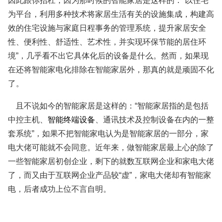
因此跟你抬杠，因为那时候的智能家居是这样的：“以住宅
为平台，利用多种技术将家居生活有关的设施集成，构建高
效的住宅设施与家庭日程事务的管理系统，提升家居安全
性、便利性、舒适性、艺术性，并实现环保节能的居住环
境”，几乎看不出它具体化后的设备是什么。然而，如果现
在还将智能家电化排除在智能家居外，那真的就是顽固不化
了。
且不说如今的智能家居是这样的：“智能家居指的是包括
中控主机、
智能终端设备
、通讯技术及控制设备在内的一整
套系统”，如果不把智能家电认为是智能家居的一部分，家
电大佬可能就不会同意。近年来，做智能家居最上心的除了
一些智能家居初创企业，剩下的就数互联网企业和家电大佬
了，而又由于互联网企业产品较“虚”，家电大佬却有智能家
电，后者成功上位不言自明。