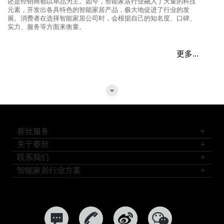
还是经销商都以单品为主。如今，智能家居行业融入了大量的科技
元素，开发出各具特色的智能家居产品，极大地促进了行业的发
展。消费者在选择智能家居公司时，会根据自己的知名度、口碑、
实力、服务等方面来衡量。
更多...
赛丝服务
+
关于赛丝
+
联系我们
+
智能家居行业方案
+