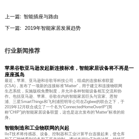
上一篇: 智能插座与路由
下一篇: 2019年智能家居发展趋势
行业新闻推荐
苹果谷歌亚马逊发起新连接标准，智能家居设备将不再是一
座座孤岛
最近，苹果、亚马逊和谷歌等科技公司，组成的连接标准联盟
(CSA)，发布了一项新的连接标准“Matter”，用于建立和连接物联网
生态系统，实施版税免费制度，并允许各种智能设备相互交流和协
作。包括亚马逊、苹果、谷歌在内的智能家居巨头与宜家、恩智
浦、三星SmartThings和飞利浦照明等公司在Zigbee的联合之下，于
2019年12月联合成立了一个名为“ConnectedHomeOverIP”(简
称“CHIP”)的智能家居设备联盟，这也是这次发布的“Matter”标准的前
身。
智能制造和工业物联网的兴起
IIoT技术将传感器、设备、控制器和工业计算平台连接起来，使仓库