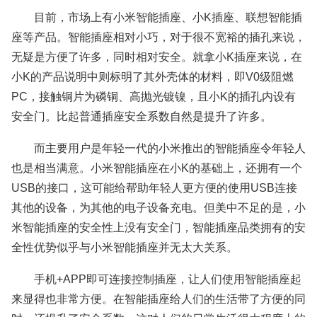
目前，市场上有小米智能插座、小K插座、联想智能插
座等产品。智能插座相对小巧，对于很不宽裕的插孔来说，
无疑是方便了许多，同时相对安全。就拿小K插座来说，在
小K的产品说明中则标明了其外壳体的材料，即V0级阻燃
PC，接触铜片为磷铜、高抛光镀镍，且小K的插孔内设有
安全门。比起普通插座安全系数自然是提升了许多。
而主要用户是年轻一代的小米推出的智能插座令年轻人
也是相当满意。小米智能插座在小K的基础上，还拥有一个
USB的接口，这可能给帮助年轻人更方便的使用USB连接
其他的设备，为其他的电子设备充电。但美中不足的是，小
米智能插座的安全性上没有安全门，智能插座品类拥有的安
全性优势似乎与小米智能插座并无太大关系。
手机+APP即可连接控制插座，让人们使用智能插座起
来显得也非常方便。在智能插座给人们的生活带了方便的同