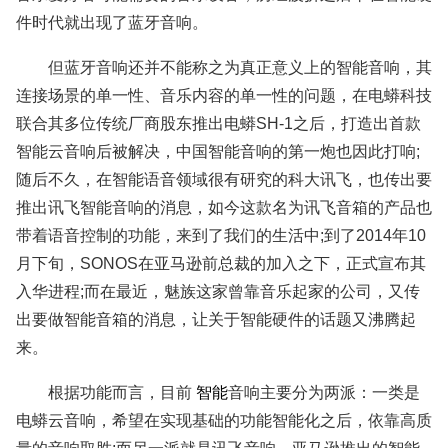
件时代就出现了蓝牙音响。
但蓝牙音响还并不能称之为真正意义上的智能音响，其
连接场景的单一性、音乐内容的单一性的问题，在电蟒科技
联合其多位传统厂商股东推出电蟒SH-1之后，打造出首款
智能云音响后被解决，中国智能音响的第一炮也因此打响;
随后不久，在智能语音领域很有研究的科大讯飞，也传出要
推出讯飞智能音响的消息，如今这款名为讯飞音箱的产品也
带着语音控制的功能，来到了我们的生活中;到了2014年10
月下旬，SONOS在亚马逊前总裁的加入之下，正式宣布其
入华进程;而在最近，魅族这家曾靠音乐起家的公司，又传
出要做智能音箱的消息，让关于智能硬件的话题又沸腾起
来。
根据功能而言，目前
智能
音响主要分为两派：一类是
电蟒云音响，希望在实现基础的功能智能化之后，依靠高质