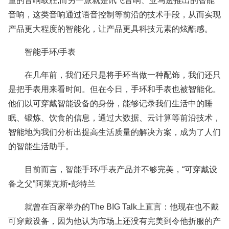
量的音响取胜;而另一派就是讯飞音响、亚马逊推出的智能
音响，这类音响通过语音控制等前沿的技术手段，从而实现
产品更大程度的智能化，让产品更具科技元素的炫酷感。
智能手环/手表
在几年前，我们还只是将手环当做一种配饰，我们还只
是把手表用来看时间。但在今日，手环和手表也被智能化。
他们以可穿戴智能设备的身份，能够记录我们生活中的睡
眠、锻炼、饮食的信息，通过大数据、云计算等前沿技术，
智能地为我们分析出提高生活质量的解决方案，成为了人们
的智能生活助手。
目前而言，智能手环/手表产品并不够完美，“可穿戴设
备之父”阿莱克斯•彭特兰
就曾在百家举办的The BIG Talk上直言：他现在也不戴
可穿戴设备，因为他认为市场上还没有完美到令他折服的产