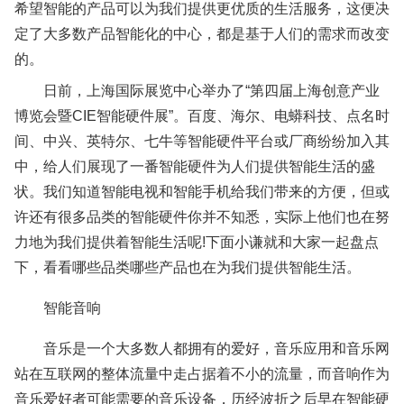
希望智能的产品可以为我们提供更优质的生活服务，这便决
定了大多数产品智能化的中心，都是基于人们的需求而改变
的。
日前，上海国际展览中心举办了“第四届上海创意产业
博览会暨CIE智能硬件展”。百度、海尔、电蟒科技、点名时
间、中兴、英特尔、七牛等智能硬件平台或厂商纷纷加入其
中，给人们展现了一番智能硬件为人们提供智能生活的盛
状。我们知道智能电视和智能手机给我们带来的方便，但或
许还有很多品类的智能硬件你并不知悉，实际上他们也在努
力地为我们提供着智能生活呢!下面小谦就和大家一起盘点
下，看看哪些品类哪些产品也在为我们提供智能生活。
智能音响
音乐是一个大多数人都拥有的爱好，音乐应用和音乐网
站在互联网的整体流量中走占据着不小的流量，而音响作为
音乐爱好者可能需要的音乐设备，历经波折之后早在智能硬