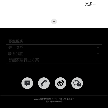
更多...
赛丝服务
+
关于赛丝
+
联系我们
+
智能家居行业方案
+
Copyright
©
赛丝科技（广州）有限公司 版权所有
黑ICP备17006453号