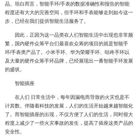
品。坦白而言，智能手环/手表的数据准确性和报告的智能
程度还有大大的完善空间，但手环和手表能够走到如今这一
步，已经在我们提供智能生活服务了。
因此，正因为这一品类在人们智能生活中出现也非常频
繁，国内硬件众筹平台们最喜欢众筹的项目的就是智能手
环/手表类产品了。小米手环、华为荣耀手环、咕咚手环以
及大量的硬件众筹手环品牌，已经展现出一番智能手环发展
的盛状。
智能插座
在人们 日常生活中，每年因漏电而导致的火灾也是不
计其数。伴随着科技的发展，人们的生活开始越来越智能化
了。而智能插座的出现，不仅方便了人们的生活，同时很大
程度上减少了一些火灾事故的发生，提高了插座这类产品的
安全性。