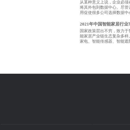
从某种意义上说，企业必须
将其外包到数据中心。尽管
用促使很多公司选择数据中
2021年中国智能家居行
国家政策层出不穷，致力于
能家居产业链生态复杂多样
家电、智能传感器、智能遮