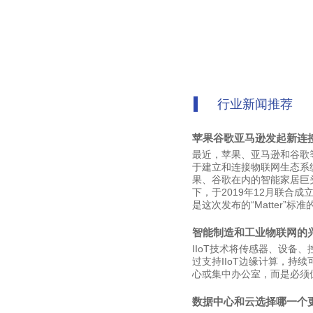
行业新闻推荐
苹果谷歌亚马逊发起新连
最近，苹果、亚马逊和谷歌等科
于建立和连接物联网生态系
果、谷歌在内的智能家居巨头与
下，于2019年12月联合成立了
是这次发布的“Matter”标
智能制造和工业物联网的
IIoT技术将传感器、设
过支持IIoT边缘计算，持
心或集中办公室，而是必须
数据中心和云选择哪一个