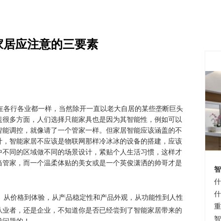
家居应注意的三要素
各行各业都一样，当然除开一直以老大自居的某些垄断巨头
盖很多方面，人们选择只能家具也是因为其智能性，例如可以
智能调控，就像请了一个管家一样。但家居智能应该涵盖的不
计，智能家居不应该是物联网那样冷冰冰的设备的搭建，应该
中不同的区域做不同的场景设计，紧贴个人生活习惯，这样才
当管家，而一个温柔体贴的美女或是一个英俊潇洒的帅哥才是
智
什
什
。从价格到体验，从产品稳定性和产品外观，从功能性到人性
重
从业者，还是企业，不知道你是否已经尝到了智能家居带来的
智
没问题的！