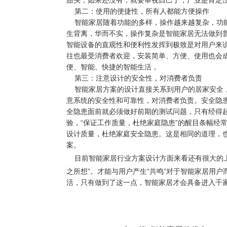
第二：使用的便捷性，所有人都能方便操作
智能家居随着功能的多样，操作越来越复杂，功能
生背离，华而不实，操作复杂是智能家居无法做到
智能设备的直观性和便利性发挥到极致是对用户来
往也最受消费者欢迎，安装简单、方便、使用也会
便、智能、快捷的智能生活，
第三：注意设计的安全性，对消费者负责
智能家居方案的设计直接关系到用户的居家安全，
意系统的安全性和可靠性，对消费者负责。安全隐
全隐患面前就必须做好前期的测试问题，只有经得
验，“保证工作质量，杜绝家庭隐患”的醒目条幅经
设计质量，杜绝家庭安全隐患。这是相同的道理，
案。
目前智能家居行业
方案设计
方面来看还有很大的
之所想”。才能与用户产生“共鸣”对于智能家居用
活，只有做到了这一点，智能家居才会具备进入千