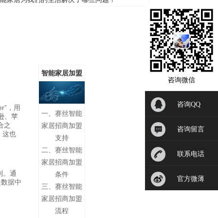
智能家居加盟
咨询微信
咨询QQ
r”，用
一、赛丝智能
逊、苹
合之
家居招商加盟
咨询留言
盟，这也
支持
二、赛丝智能
联系电话
家居招商加盟
制。通
条件
官方微薄
是数据中
三、赛丝智能
家居招商加盟
流程