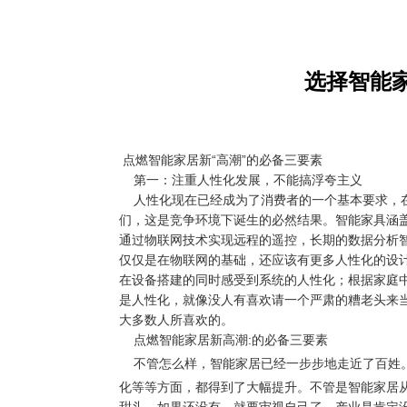
选择智能
点燃智能家居新“高潮”的必备三要素
第一：注重人性化发展，不能搞浮夸主义
人性化现在已经成为了消费者的一个基本要求，在
们，这是竞争环境下诞生的必然结果。智能家具涵
通过物联网技术实现远程的遥控，长期的数据分析
仅仅是在物联网的基础，还应该有更多人性化的设
在设备搭建的同时感受到系统的人性化；根据家庭
是人性化，就像没人有喜欢请一个严肃的糟老头来
大多数人所喜欢的。
点燃智能家居新高潮:的必备三要素
不管怎么样，
智能家居
已经一步步地走近了百姓
化等等方面，都得到了大幅提升。不管是智能家居
甜头，如果还没有，就要审视自己了，产业是肯定