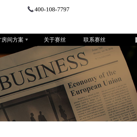
400-108-7797
+2"房间方案
关于赛丝
联系赛丝