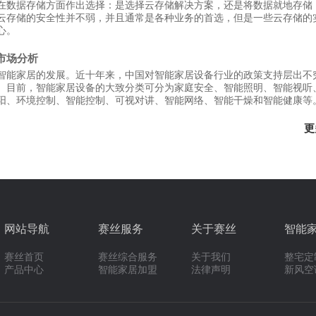
在数据存储方面作出选择：是选择云存储解决方案，还是将数据就地存储
云存储的安全性并不弱，并且通常是各种业务的首选，但是一些云存储的
心。
业市场分析
智能家居的发展。近十年来，中国对智能家居设备行业的政策支持层出不
。目前，智能家居设备的大致分类可分为家庭安全、智能照明、智能视听
阳、环境控制、智能控制、可视对讲、智能网络、智能干燥和智能健康等
更
网站导航
赛丝服务
关于赛丝
智能
赛丝首页
赛丝综合服务
关于我们
整宅定
产品中心
智能家居加盟
法律声明
新风空