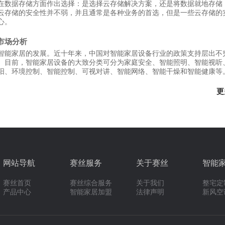
在数据存储方面作出选择：是选择云存储解决方案，还是将数据就地存储
云存储的安全性并不弱，并且通常是各种业务的首选，但是一些云存储的
心。
业市场分析
智能家居的发展。近十年来，中国对智能家居设备行业的政策支持层出不
。目前，智能家居设备的大致分类可分为家庭安全、智能照明、智能视听
阳、环境控制、智能控制、可视对讲、智能网络、智能干燥和智能健康等
更
网站导航
赛丝服务
关于赛丝
智能
赛丝首页
赛丝综合服务
关于我们
整宅定
产品中心
智能家居加盟
法律声明
新风空