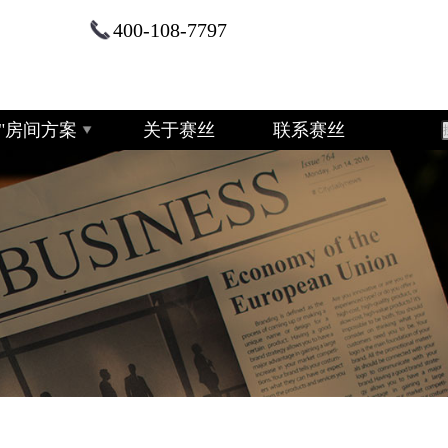
400-108-7797
+2"房间方案
关于赛丝
联系赛丝