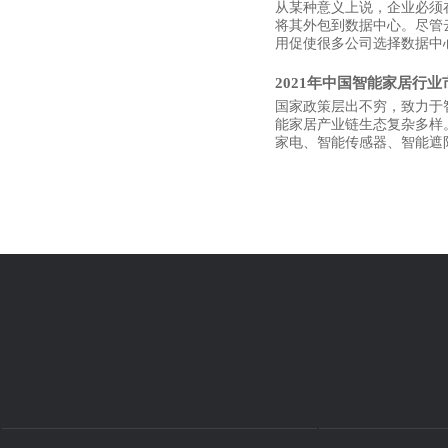
从某种意义上说，企业必须
将其外包到数据中心。尽管
用促使很多公司选择数据中
2021年中国智能家居行
国家政策层出不穷，致力于
能家居产业链生态复杂多样
家电、智能传感器、智能遮