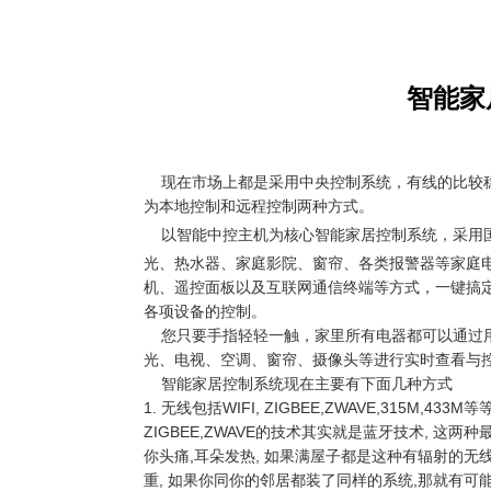
智能家
现在市场上都是采用中央控制系统，有线的比较稳
为本地控制和远程控制两种方式。
以智能中控主机为核心
智能家居控制
系统，采用
光、热水器、家庭影院、窗帘、各类报警器等家庭
机、遥控面板以及互联网通信终端等方式，一键搞
各项设备的控制。
您只要手指轻轻一触，家里所有电器都可以通过用
光、电视、空调、窗帘、摄像头等进行实时查看与
智能家居控制系统现在主要有下面几种方式
1. 无线包括WIFI, ZIGBEE,ZWAVE,315M
ZIGBEE,ZWAVE的技术其实就是蓝牙技术, 这
你头痛,耳朵发热, 如果满屋子都是这种有辐射的无线信
重, 如果你同你的邻居都装了同样的系统,那就有