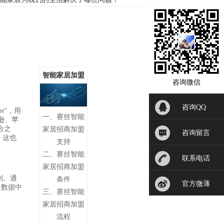
智能家居加盟
咨询微信
咨询QQ
r”，用
一、赛丝智能
逊、苹
合之
家居招商加盟
咨询留言
盟，这也
支持
二、赛丝智能
联系电话
家居招商加盟
制。通
条件
官方微薄
是数据中
三、赛丝智能
家居招商加盟
流程