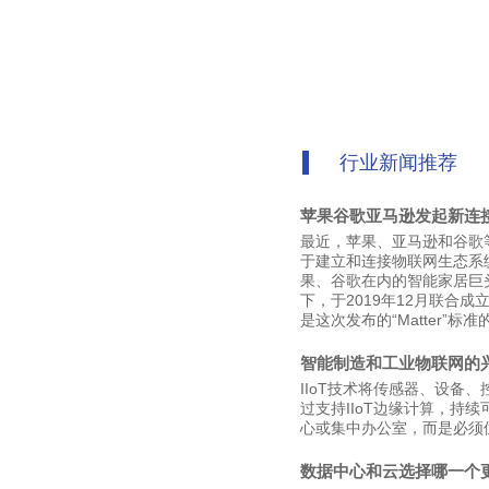
行业新闻推荐
苹果谷歌亚马逊发起新连
最近，苹果、亚马逊和谷歌等科
于建立和连接物联网生态系
果、谷歌在内的智能家居巨头与
下，于2019年12月联合成立了
是这次发布的“Matter”标
智能制造和工业物联网的
IIoT技术将传感器、设
过支持IIoT边缘计算，持
心或集中办公室，而是必须
数据中心和云选择哪一个