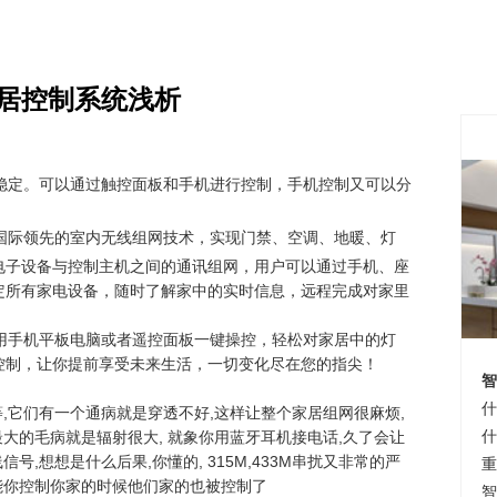
居控制系统浅析
定。可以通过触控面板和手机进行控制，手机控制又可以分
国际领先的室内无线组网技术，实现门禁、空调、地暖、灯
电子设备与控制主机之间的通讯组网，用户可以通过手机、座
定所有家电设备，随时了解家中的实时信息，远程完成对家里
手机平板电脑或者遥控面板一键操控，轻松对家居中的灯
控制，让你提前享受未来生活，一切变化尽在您的指尖！
智
什
,433M等等,它们有一个通病就是穿透不好,这样让整个家居组网很麻烦,
两种最大的毛病就是辐射很大, 就象你用蓝牙耳机接电话,久了会让
什
号,想想是什么后果,你懂的, 315M,433M串扰又非常的严
重
可能你控制你家的时候他们家的也被控制了
智