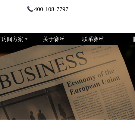
400-108-7797
+2"房间方案
关于赛丝
联系赛丝