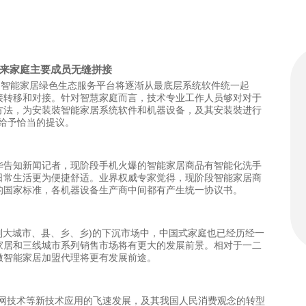
带来家庭主要成员无缝拼接
：智能家居绿色生态服务平台将逐渐从最底层系统软件统一起
接转移和对接。针对智慧家庭而言，技术专业工作人员够对对于
方法，为安装裝智能家居系统软件和机器设备，及其安装裝进行
用给予恰当的提议。
华告知新闻记者，现阶段手机火爆的智能家居商品有智能化洗手
日常生活更为便捷舒适。业界权威专家觉得，现阶段智能家居商
的国家标准，各机器设备生产商中间都有产生统一协议书。
列大城市、县、乡、乡)的下沉市场中，中国式家庭也已经历经一
家居和三线城市系列销售市场将有更大的发展前景。相对于一二
做智能家居加盟代理将更有发展前途。
联网技术等新技术应用的飞速发展，及其我国人民消费观念的转型