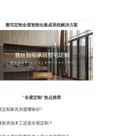
整宅定制全屋智能化集成系统解决方案
"全屋定制
"热点推荐
屋定制家具加盟哪家好?
修新房选木工还是全屋定制？