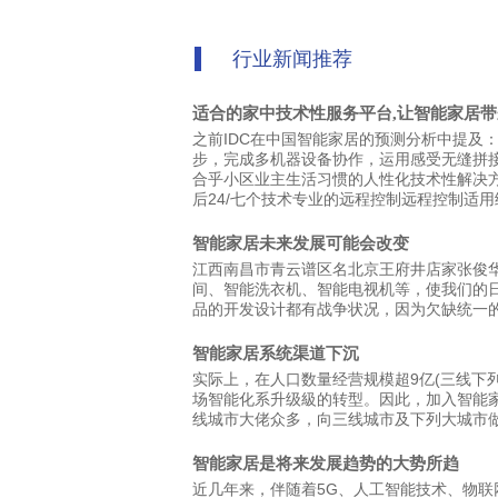
行业新闻推荐
适合的家中技术性服务平台,让智能家居
之前IDC在中国智能家居的预测分析中提及
步，完成多机器设备协作，运用感受无缝拼
合乎小区业主生活习惯的人性化技术性解决
后24/七个技术专业的远程控制远程控制适
智能家居未来发展可能会改变
江西南昌市青云谱区名北京王府井店家张俊
间、智能洗衣机、智能电视机等，使我们的
品的开发设计都有战争状况，因为欠缺统一
智能家居系统渠道下沉
实际上，在人口数量经营规模超9亿(三线下
场智能化系升级級的转型。因此，加入智能
线城市大佬众多，向三线城市及下列大城市
智能家居是将来发展趋势的大势所趋
近几年来，伴随着5G、人工智能技术、物