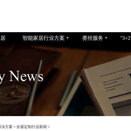
家居
智能家居行业方案
赛丝服务
"3
解决方案
>
全屋定制行业新闻
>