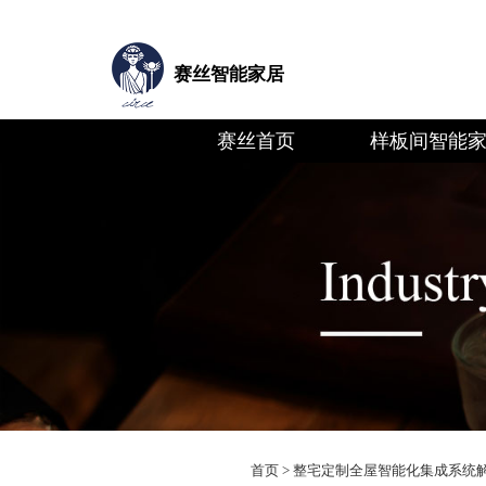
赛丝智能家居
赛丝首页
样板间智能
首页
>
整宅定制全屋智能化集成系统