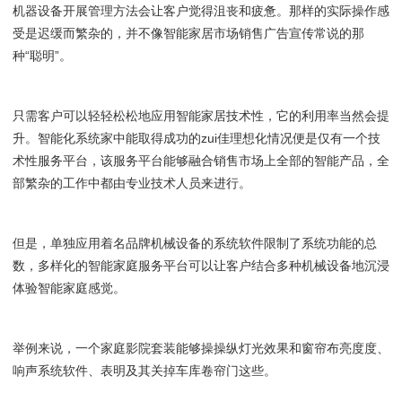
机器设备开展管理方法会让客户觉得沮丧和疲惫。那样的实际操作感
受是迟缓而繁杂的，并不像智能家居市场销售广告宣传常说的那
种“聪明”。
只需客户可以轻轻松松地应用智能家居技术性，它的利用率当然会提
升。智能化系统家中能取得成功的zui佳理想化情况便是仅有一个技
术性服务平台，该服务平台能够融合销售市场上全部的智能产品，全
部繁杂的工作中都由专业技术人员来进行。
但是，单独应用着名品牌机械设备的系统软件限制了系统功能的总
数，多样化的智能家庭服务平台可以让客户结合多种机械设备地沉浸
体验智能家庭感觉。
举例来说，一个家庭影院套装能够操操纵灯光效果和窗帘布亮度度、
响声系统软件、表明及其关掉车库卷帘门这些。