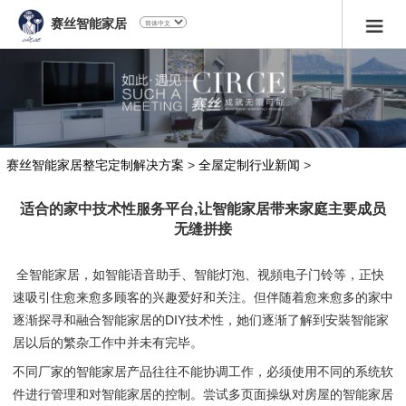
赛丝智能家居
赛丝智能家居整宅定制解决方案
>
全屋定制行业新闻
>
适合的家中技术性服务平台,让智能家居带来家庭主要成员
无缝拼接
全智能家居，如智能语音助手、智能灯泡、视頻电子门铃等，正快
速吸引住愈来愈多顾客的兴趣爱好和关注。但伴随着愈来愈多的家中
逐渐探寻和融合智能家居的DIY技术性，她们逐渐了解到安裝智能家
居以后的繁杂工作中并未有完毕。
不同厂家的智能家居产品往往不能协调工作，必须使用不同的系统软
件进行管理和对智能家居的控制。尝试多页面操纵对房屋的智能家居