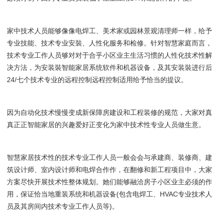
家中技术人员能够像像电焊工、美术家或园林景观清理师一样，给予
专业技能、技术专业安裝、人性化服务和检修。针对智慧家庭而言，
技术专业工作人员够对对于合乎小区业主生活习惯的人性化技术性解
决方法，为安装裝智能家居系统软件和机器设备，及其安装裝进行后
24/七个技术专业的远程控制远程控制适用给予恰当的提议。
因为自动化技术慢慢变成新保障房建设和工程装修的规范，大家对真
真正正智能家居的兴趣爱好正变化为家中技术性专业人员做生意。
智慧家居技术性的技术专业工作人员一般会会与承建商、装修商、建
筑设计师、室内设计师和电焊合作作，在翻修和新工程项目中，大家
方案尽快开展技术性整体规划。她们能够融洽房子小区业主必须的作
用，保证恰当地重装系统和机器设备(包含电焊工、HVAC专业技术人
员及其房间内技术专业工作人员等)。