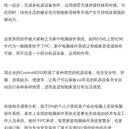
统一起步，完成多机器设备协作，运用感受无缝拼接转移和对接。与
此同时，绿色生态的健全也为智能家居销售市场产生可持续发展观的
驱动力。
这类系统软件被大家称之为家中电脑操作系统。如同OS在上世纪90
年代为一般顾客给予了PC，家中电脑操作系统让智能家居变成很有
可能，而不仅是一小部分机器设备、运用和作用。
我企业的Control4OS3联接了多种类型的机器设备，包含安全性、舒
服、游戏娱乐、便捷等，让客户可以操纵zui常见的机器设备并全自
动实行各种各样情景，进而改进智能家居日常生活感受。
依据相关调查分析，低于5%的个人计算机客户会在电脑上安裝电脑
操作系统，基本上全部的电脑操作系统全是事先安裝或由技术专业工
作人员承担。相对于PC来讲，智慧家庭电脑操作系统更繁杂，也更
必须订制，因为专业安安装低了屋主应用DIY系统软件的不便。