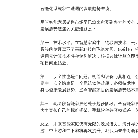
智能化系统家中遭遇的发展趋势窘境。
尽管智能家居销售市场早已愈来愈受到多方的关心
发展趋势遭遇的关键难题是：
第一，技术水平。在智慧家庭中，物联网技术、云
系统的发展离不了高新科技的飞速发展。5G让Io
运用云计算技术性存储和解决，根据边缘计算立即
项目间距贴近。
第二，安全性也是个问题。机器和设备与其相连，
庭中，安全隐患是一个系统软件难题，必须技术性
身心健康发展趋势。当今智能家居的发展趋势还不
其三，现阶段智能家居还处于起步阶段。全智能家
大力宣传自己的标准规范。手机软件兼容模式差，
总之，未来智能家庭仍有无限的发展潜力。海外界
游，中上游和中下游将再次提升。我认为未来将会