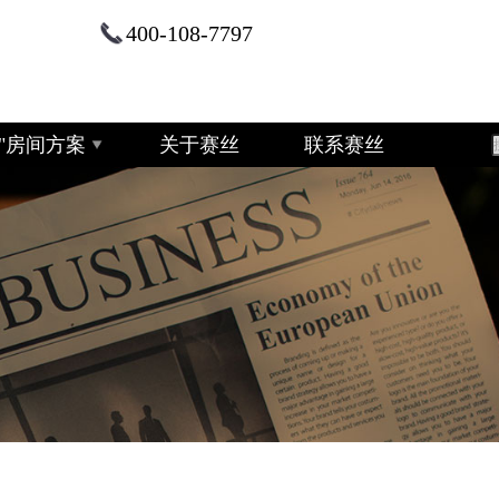
400-108-7797
+2"房间方案
关于赛丝
联系赛丝