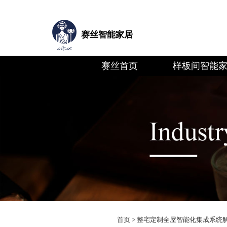
赛丝智能家居
赛丝首页
样板间智能
首页
>
整宅定制全屋智能化集成系统