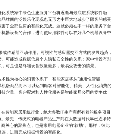
能化系统家中绿色生态服务平台将逐渐与最底层系统软件融
名品牌间的泛娱乐化现况也无形之中巨大地减少了顾客的感受
危害了全部住房的智能化完成。这就必须在不一样的服务平台
个机器设备的合作，进而使应用软件可以在好几个机器设备中
觉效果或传感器互动作用。可视性与感应器交互方式的发展趋势，
势。可能造成数据信息个人隐私安全性的关系：家中情景有别
私，可是也是终端设备数量最多，最易受攻击的情景。
技术性为核心的消費体系下，智能家居将从“通用性智能
化单机版商品将不可以达到顾客对智能化、精美、人性化消費的
科技含量、客户配对和人性化服务是智能家居公司的竞争优
：在智能家居系统行业，绝大多数IT生产商所有着的服务项目
力。最先，传统式的电器产品生产商在大数据时代早已逐渐转
产商关心的聚焦点，也是家用电器企业的“软肋”。那样，彼此
相连，进而完成根据情景的智能化。