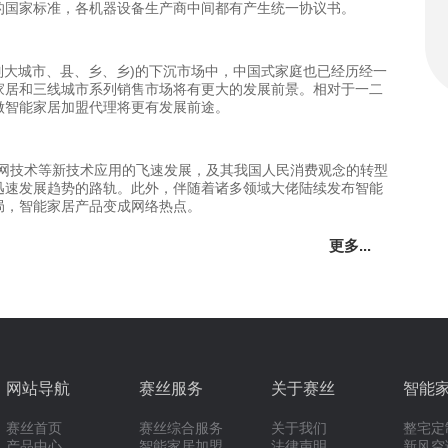
的国家标准，各机器设备生产商中间都有产生统一协议书。
列大城市、县、乡、乡)的下沉市场中，中国式家庭也已经历经一
家居和三线城市系列销售市场将有更大的发展前景。相对于一二
做智能家居加盟代理将更有发展前途。
联网技术等新技术应用的飞速发展，及其我国人民消费观念的转型
迅速发展趋势的路轨。此外，伴随着诸多领域大佬陆续发布智能
局，智能家居产品变成网络热点。
更多...
网站导航
赛丝服务
关于赛丝
智能
赛丝首页
赛丝综合服务
关于我们
整宅定
产品中心
智能家居加盟
法律声明
新风空