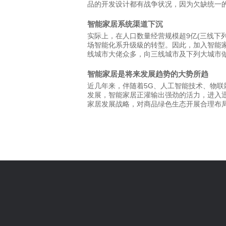
品的开发设计都有战争状况，因为欠缺统一
智能家居系统渠道下沉
实际上，在人口数量经营规模超9亿(三线下
场智能化系升级級的转型。因此，加入智能
线城市大佬众多，向三线城市及下列大城市
智能家居是将来发展趋势的大势所趋
近几年来，伴随着5G、人工智能技术、物
发展，智能家居正灌输出强劲的活力，进入
家居发展战略，对商品绿色生态开展合理布