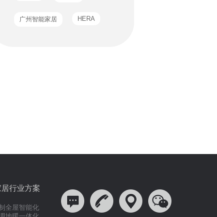
家居行业方案
制全屋智能化
调地暖一体化