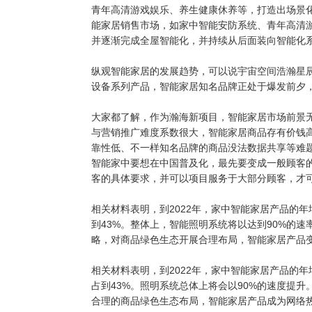
青年高清游戏娱乐、养生健康休养等，打造出场景
能家居销售市场，如家中智能安防系统、青年高清
并逐渐完成全屋智能化，并持续从后面装向智能化
纵观智能家居的发展趋势，可以说宇宙空间浩瀚星
设备系列产品，智能家居知名品牌正处于爆发前夕
大家都了解，作为瀚海新项目，智能家居市场前景
与营销推广难度系数很大，智能家居商品存有价钱
靠性低、不一样知名品牌的商品没法数据共享等难题
智能家中要想在中国普及化，最先要变成一般顾客
客的具体要求，并可以项目服务于大部分顾客，才
相关材料表明，到2022年，家中智能家居产品的
到43%。整体上，智能照明系统将以达到90%的
略，对商品绿色生态开展合理布局，智能家居产品
相关材料表明，到2022年，家中智能家居产品的
占到43%。照明系统总体上将会以90%的速度提
合理的商品绿色生态布局，智能家居产品成为网络