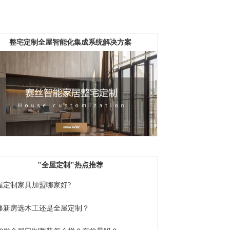
整宅定制全屋智能化集成系统解决方案
"全屋定制
"热点推荐
屋定制家具加盟哪家好?
修新房选木工还是全屋定制？