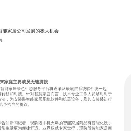
智能家居公司发展的极大机会
沉
带来家庭主要成员无缝拼接
：智能家居绿色生态服务平台将逐渐从最底层系统软件统一起
接转移和对接。针对智慧家庭而言，技术专业工作人员够对对于
方法，为安装裝智能家居系统软件和机器设备，及其安装裝进行
用给予恰当的提议。
华告知新闻记者，现阶段手机火爆的智能家居商品有智能化洗手
日常生活更为便捷舒适。业界权威专家觉得，现阶段智能家居商