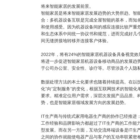
将来智能家居的发展前景。
智能家居是将来智能家居发展趋势的大势所趋。智
合：多机器设备互联是完成全屋智能的基本，而知
和使用感受。因为机器设备间的感应连接比较严重
和生态体系中间统一协议书和规范，进而完成好几
间无缝拼接地转移并连接客户体验。
2022年，将有24%的智能家居机器设备具备视
将进一步促进智能家居机器设备移动商品的发展趋
于公司办公室、安全性、诊疗等。尽管涉及个人隐
数据处理方法的本土化要求也随着持续提高。在以
化”向“定制服务”的变化，根据互联网技术的智能
要求。精准定位用户需求，深层次发掘产品品质、
势，也是智能家居领域发展方向的发展趋势。
IT生产商与传统式家用电器生产商的协作已经推进
工作经验和品牌影响力都超过了IT生产商的工作能
型发展。而在另一方面，互动交流终端设备是IT生
之间的协作就能使电器产品与客户的互动串联紧密