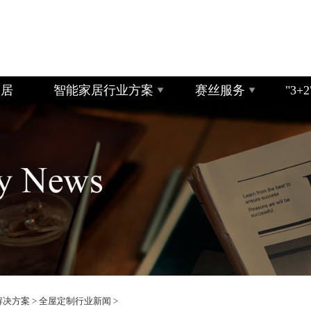
家居
智能家居行业方案
赛丝服务
"3
解决方案
>
全屋定制行业新闻
>