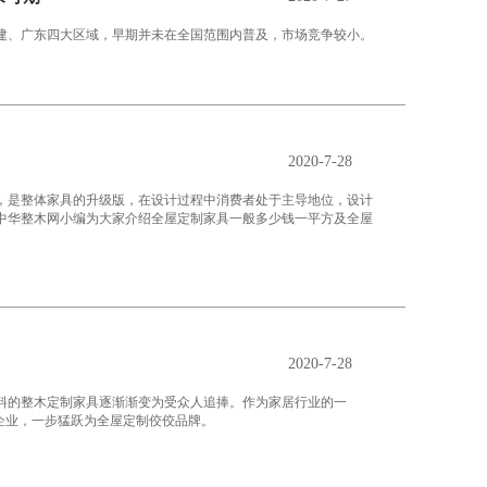
福建、广东四大区域，早期并未在全国范围内普及，市场竞争较小。
2020-7-28
，是整体家具的升级版，在设计过程中消费者处于主导地位，设计
中华整木网小编为大家介绍全屋定制家具一般多少钱一平方及全屋
2020-7-28
料的整木定制家具逐渐渐变为受众人追捧。作为家居行业的一
企业，一步猛跃为全屋定制佼佼品牌。