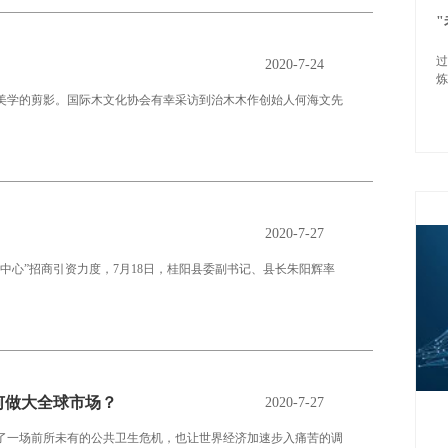
过
2020-7-24
炼
美学的剪影。国际木文化协会有幸采访到治木木作创始人何海文先
2020-7-27
中心”招商引资力度，7月18日，桂阳县委副书记、县长朱阳辉率
何做大全球市场？
2020-7-27
了一场前所未有的公共卫生危机，也让世界经济加速步入痛苦的调