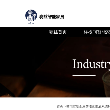
赛丝智能家居
赛丝首页
样板间智能
首页
>
整宅定制全屋智能化集成系统