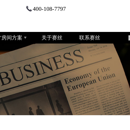
400-108-7797
+2"房间方案
关于赛丝
联系赛丝