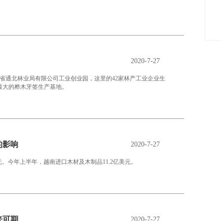
2020-7-27
江省通北林业局有限公司工业创业园，这里的42家林产工业企业生
最大的桦木牙签生产基地。
的影响
2020-7-27
美元。今年上半年，越南进口木材及木制品11.2亿美元。
来可期
2020-7-27