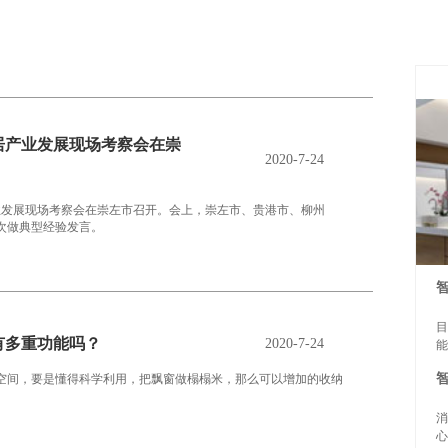
居产业发展现场考察会在崇
2020-7-24
业发展现场考察会在崇左市召开。会上，崇左市、贵港市、柳州
）依次做典型经验发言。
目
有多重功能吗？
2020-7-24
能
空间，要是懂得科学利用，把飘窗做榻榻米，那么可以增加的收纳
消
心