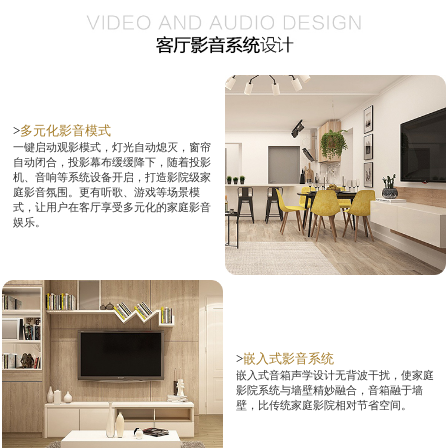
>
多元化影音模式
一键启动观影模式，灯光自动熄灭，窗帘
自动闭合，投影幕布缓缓降下，随着投影
机、音响等系统设备开启，打造影院级家
庭影音氛围。更有听歌、游戏等场景模
式，让用户在客厅享受多元化的家庭影音
娱乐。
>
嵌入式影音系统
嵌入式音箱声学设计无背波干扰，使家庭
影院系统与墙壁精妙融合，音箱融于墙
壁，比传统家庭影院相对节省空间。