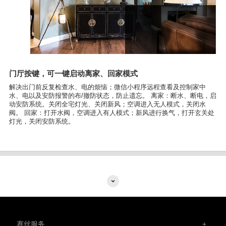
门厅按键，可一键启动离家、回家模式
解决出门前反复检查水、电的烦恼；微信小程序远程查看及控制家中
水、电以及安防报警的布/撤防状态，防止遗忘。 离家：断水、断电，启
动安防系统。关闭全宅灯光、关闭新风；空调进入无人模式，关闭水
阀。 回家：打开水阀，空调进入有人模式；新风进行换气，打开玄关处
灯光，关闭安防系统。
赛丝服务
+