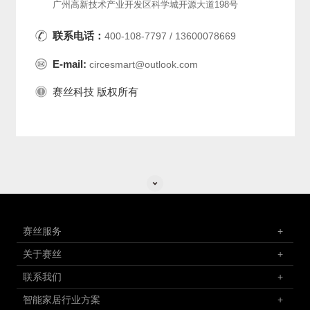
广州高新技术产业开发区科学城开源大道198号
联系电话：
400-108-7797 / 13600078669
E-mail:
circesmart@outlook.com
赛丝科技 版权所有
赛丝服务
+
关于赛丝
+
联系我们
+
智能家居行业方案
+