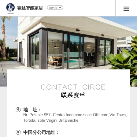
赛丝智能家居
地 址：
Nr. Postale 957, Centro Incorporazione Offshore,Via Town,
Tortola,Isole Virgini Britanniche
中国分公司地址：